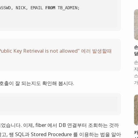
ASSWD, NICK, EMAIL 
FROM
손
ublic Key Retrieval is not allowed" 에러 발생할때
닫
손
지
스
가
호출이 잘 되는지도 확인해 봅시다.
되었습니다. 이제, fiber 에서 DB 연결부터 조회하는 것까
카
 쌩 SQL과 Stored Procedure 를 이용하는 법을 알아