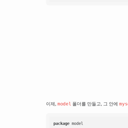
이제,
폴더를 만들고, 그 안에
model
mys
package
 model
