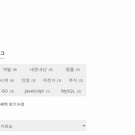
태그
개발
내돈내산
명품
시계
안장
자전거
주식
GO
JavaScript
MySQL
세히 보기 (+2)