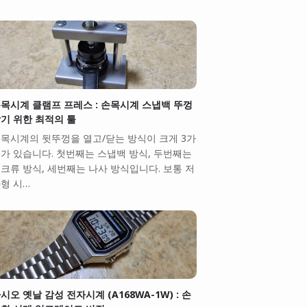
목시계 클램프 프레스 : 손목시계 스냅백 뚜껑
기 위한 최적의 툴
목시계의 뒷뚜껑을 열고/닫는 방식이 크게 3가
가 있습니다. 첫번째는 스냅백 방식, 두번째는
크류 방식, 세번째는 나사 방식입니다. 보통 저
형 시…
시오 옛날 감성 전자시계 (A168WA-1W) : 손