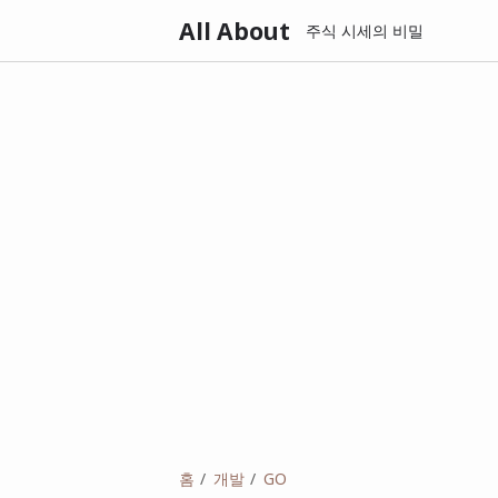
All About
주식 시세의 비밀
홈
개발
GO