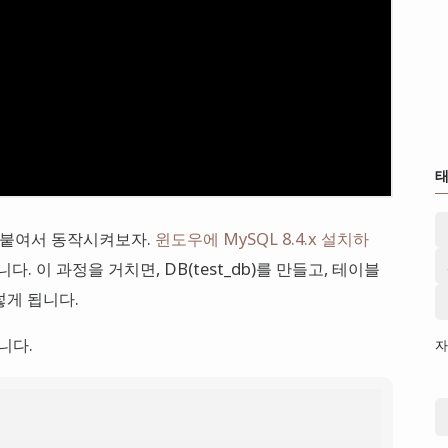
을 붙여서 동작시켜보자.
윈도우에 MySQL 8.4.x 설치하
. 이 과정을 거치면, DB(test_db)를 만들고, 테이블
넣게 됩니다.
니다.
자