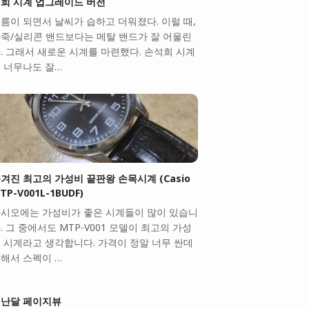
희 시계 업그레이드 버전
름이 되면서 날씨가 습하고 더워졌다. 이럴 때,
죽/실리콘 밴드보다는 메탈 밴드가 잘 어울린
. 그래서 새로운 시계를 마련했다. 손석희 시계
 너무나도 잘…
겨진 최고의 가성비 끝판왕 손목시계 (Casio
TP-V001L-1BUDF)
시오에는 가성비가 좋은 시계들이 많이 있습니
. 그 중에서도 MTP-V001 모델이 최고의 가성
 시계라고 생각합니다. 가격이 정말 너무 싼데
해서 스펙이 …
난달 페이지뷰